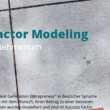
Factor Modeling
ernehmertum
 "Next Generation Entrepreneur" in deutscher Sprache
mit dem Wunsch, ihren Beitrag zu einer besseren
egien wurden modelliert und sind im Success Factor