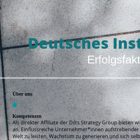
Deutsches Inst
Erfolgsfak
Über uns
Kompetenzen
Als direkter Affiliate der Dilts Strategy Group biete
an. Einflussreiche Unternehmer*innen aufstrebender
Welt zu leisten, Wachstum zu generieren und sich selb