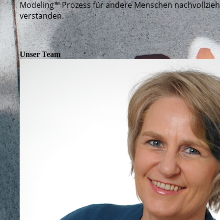
Modeling™ Prozess für andere Menschen nachvollziehb
verstanden.
Unser Team